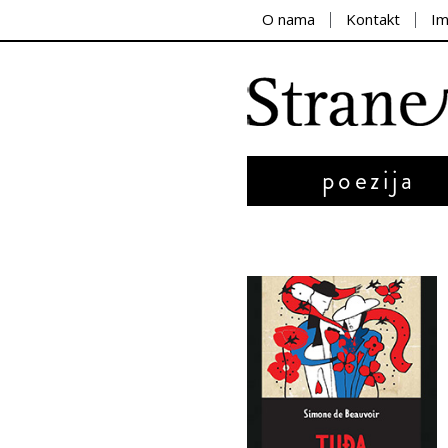
O nama
Kontakt
I
poezija