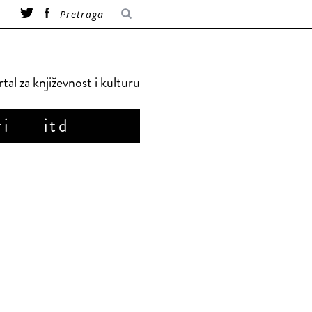
tal za književnost i kulturu
ri
itd