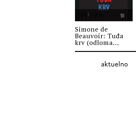
PROZA
Simone de
Beauvoir: Tuđa
krv (odloma...
aktuelno