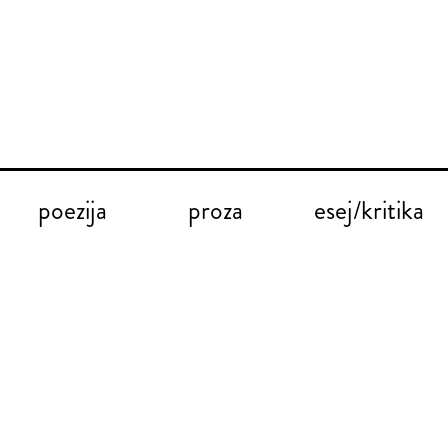
poezija
proza
esej/kritika