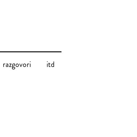
razgovori
itd