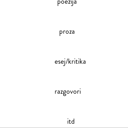
poezija
proza
esej/kritika
razgovori
itd