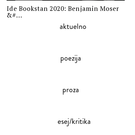
Ide Bookstan 2020: Benjamin Moser
&#...
aktuelno
poezija
proza
esej/kritika