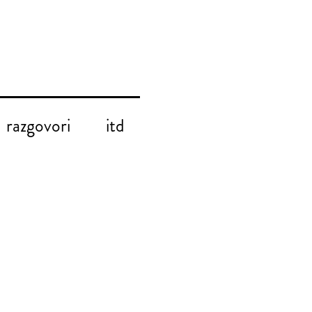
razgovori
itd