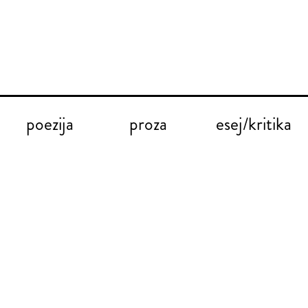
poezija
proza
esej/kritika