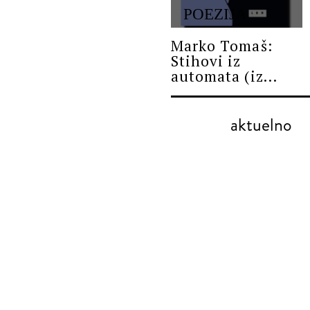
POEZIJA
Marko Tomaš:
Stihovi iz
automata (iz...
aktuelno