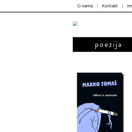
O nama
Kontakt
I
poezija