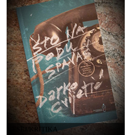
ESEJ/KRITIKA