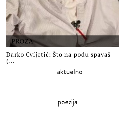
PROZA
Darko Cvijetić: Što na podu spavaš
(...
aktuelno
poezija