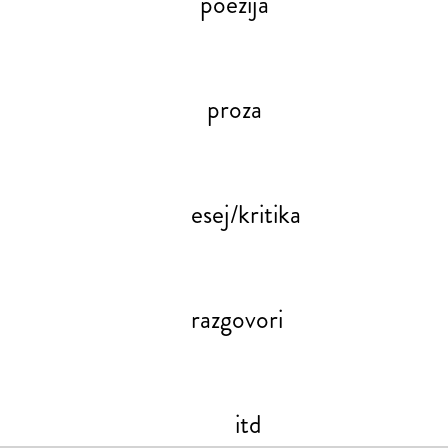
poezija
proza
esej/kritika
razgovori
itd