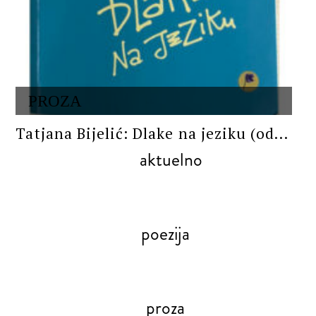
PROZA
Tatjana Bijelić: Dlake na jeziku (od...
aktuelno
poezija
proza