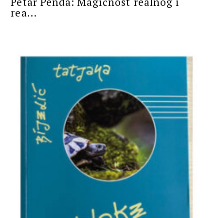
Petar Penda: Magičnost realnog i
rea...