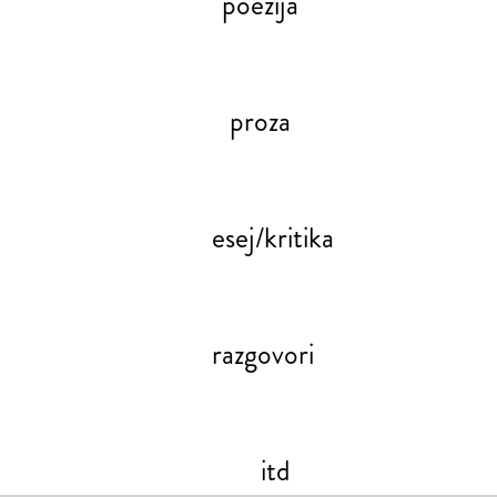
poezija
proza
esej/kritika
razgovori
itd