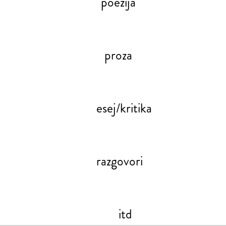
poezija
proza
esej/kritika
razgovori
itd