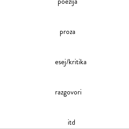
poezija
proza
esej/kritika
razgovori
itd