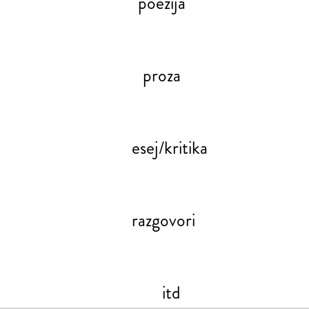
poezija
proza
esej/kritika
razgovori
itd