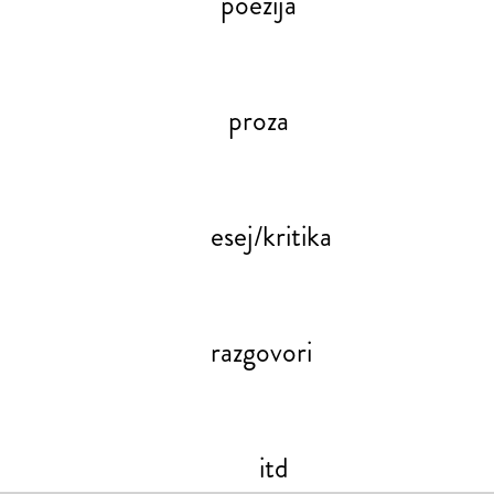
poezija
proza
esej/kritika
razgovori
itd