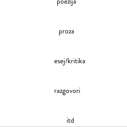
poezija
proza
esej/kritika
razgovori
itd