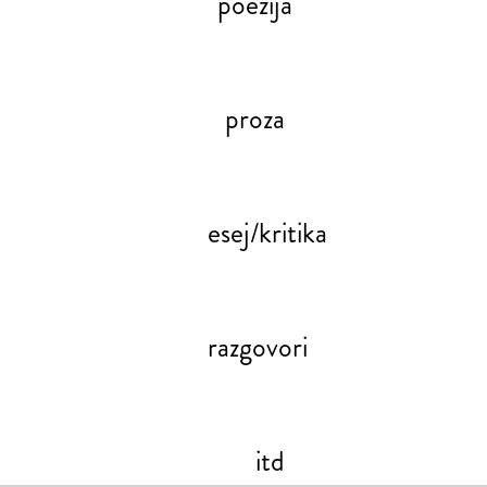
poezija
proza
esej/kritika
razgovori
itd