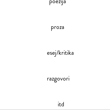
poezija
proza
esej/kritika
razgovori
itd