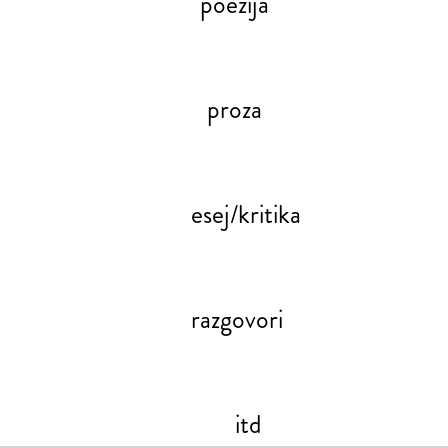
poezija
proza
esej/kritika
razgovori
itd