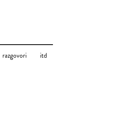
razgovori
itd