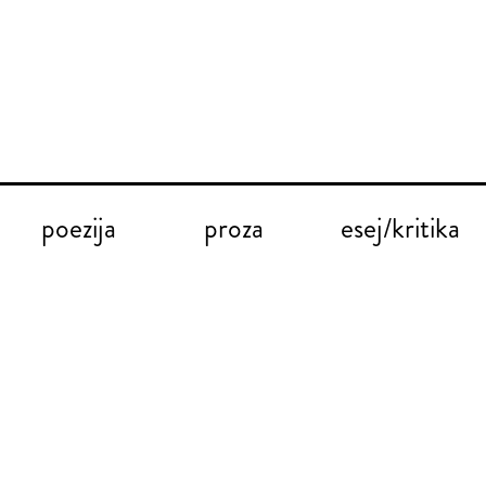
poezija
proza
esej/kritika