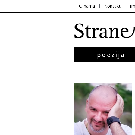
O nama
Kontakt
I
poezija