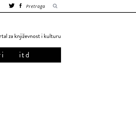
tal za književnost i kulturu
ri
itd