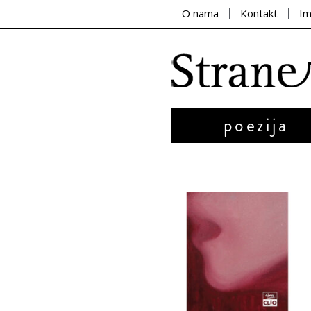
O nama
Kontakt
I
poezija