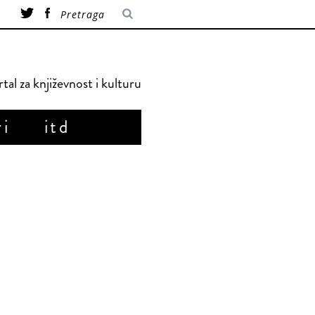
tal za književnost i kulturu
ri
itd