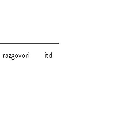
razgovori
itd