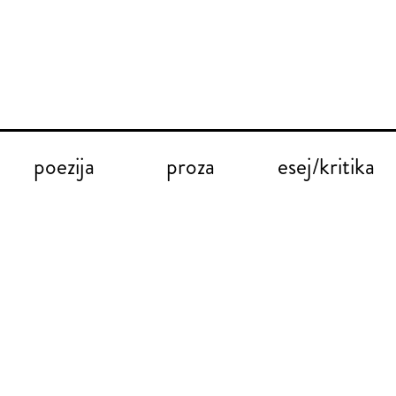
poezija
proza
esej/kritika