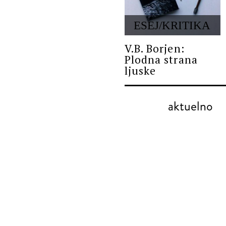
ESEJ/KRITIKA
V.B. Borjen:
Plodna strana
ljuske
aktuelno