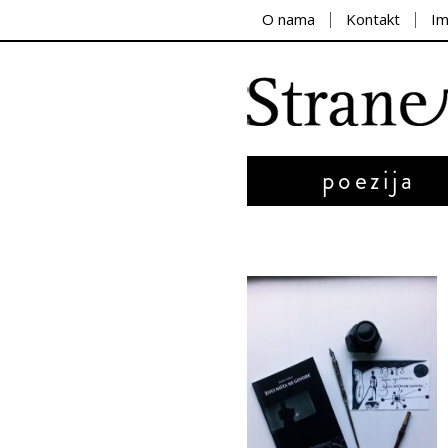
O nama
Kontakt
I
poezija