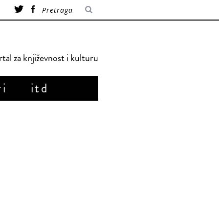
tal za književnost i kulturu
ri
itd