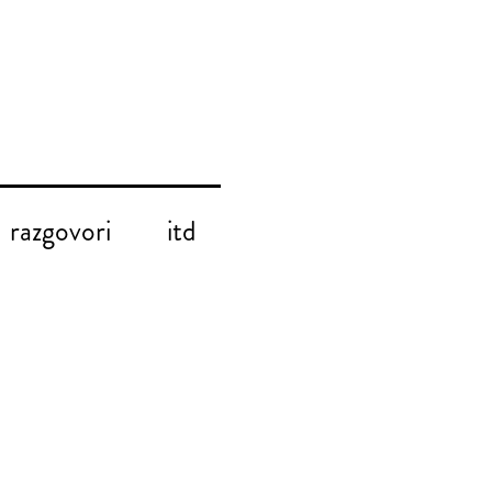
razgovori
itd