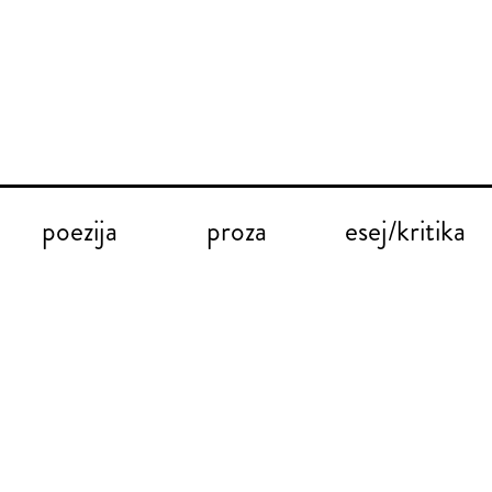
poezija
proza
esej/kritika