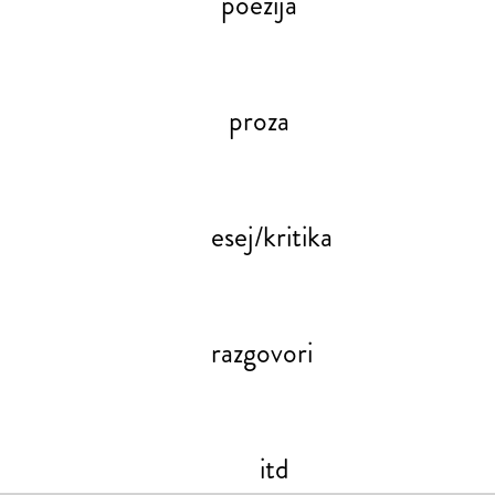
poezija
proza
esej/kritika
razgovori
itd