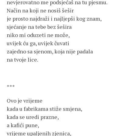
nevjerovatno me podsjećaš na tu pjesmu.
Način na koji ne nosiš šešir
je prosto najdraži i najljepši kog znam,
sjećanje na tebe bez šešira
niko mi oduzeti ne može,
uvijek ću ga, uvijek čuvati
zajedno sa sjenom, koja nije padala
na tvoje lice.
***
Ovo je vrijeme
kada u fabrikama stiže smjena,
kada se uredi prazne,
a kafići pune,
vrijeme upaljenih zjenica,