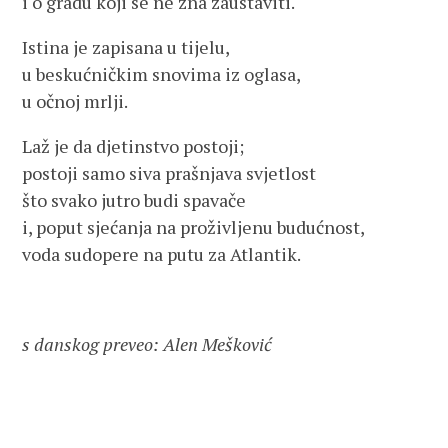
i o gradu koji se ne zna zaustaviti.
Istina je zapisana u tijelu,
u beskućničkim snovima iz oglasa,
u očnoj mrlji.
Laž je da djetinstvo postoji;
postoji samo siva prašnjava svjetlost
što svako jutro budi spavače
i, poput sjećanja na proživljenu budućnost,
voda sudopere na putu za Atlantik.
s danskog preveo: Alen Mešković