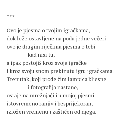
***
Ovo je pjesma o tvojim igračkama,
dok leže ostavljene na podu jedne večeri;
ovo je drugim riječima pjesma o tebi
kad nisi tu,
a ipak postojiš kroz svoje igračke
i kroz svoju snom prekinutu igru igračkama.
Trenutak, koji prođe čim lampica bljesne
i fotografija nastane,
ostaje na mrežnjači i u mojoj pjesmi.
istovremeno ranjiv i besprijekoran,
izložen vremenu i zaštićen od njega.