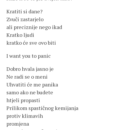
Kratiti si dane?
Zvuči zastarjelo
ali preciznije nego ikad
Kratko ljudi
kratko će sve ovo biti
I want you to panic
Dobro hvala jasno je
Ne radi se o meni
Uhvatiti će me panika
samo ako ne budete
htjeli propasti
Prilikom spastičnog kemijanja
protiv klimavih
promjena