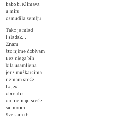
kako bi Klimava
u miru
osmudila zemlju
Tako je mlad
i sladak…
Znam
što njime dobivam
Bez njega bih
bila usamljena
jer s muškarcima
nemam sreće
to jest
obrnuto
oni nemaju sreće
sa mnom
Sve sam ih