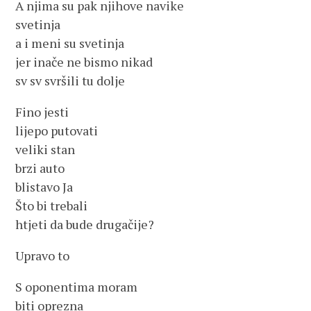
A njima su pak njihove navike
svetinja
a i meni su svetinja
jer inače ne bismo nikad
sv sv svršili tu dolje
Fino jesti
lijepo putovati
veliki stan
brzi auto
blistavo Ja
Što bi trebali
htjeti da bude drugačije?
Upravo to
S oponentima moram
biti oprezna