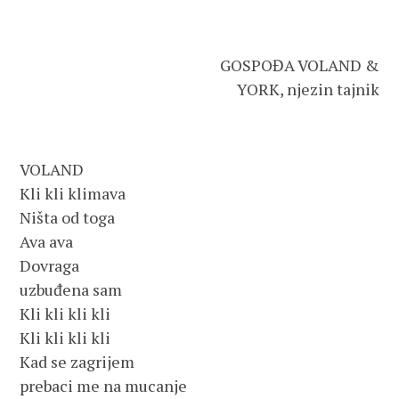
GOSPOĐA VOLAND &
YORK, njezin tajnik
VOLAND
Kli kli klimava
Ništa od toga
Ava ava
Dovraga
uzbuđena sam
Kli kli kli kli
Kli kli kli kli
Kad se zagrijem
prebaci me na mucanje