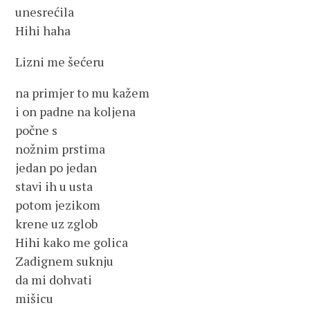
unesrećila
Hihi haha
Lizni me šećeru
na primjer to mu kažem
i on padne na koljena
počne s
nožnim prstima
jedan po jedan
stavi ih u usta
potom jezikom
krene uz zglob
Hihi kako me golica
Zadignem suknju
da mi dohvati
mišicu