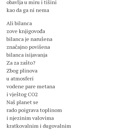
obavlja u miru i tišini
kao da ga ni nema
Ali bilanca
zove knjigovođa
bilanca je narušena
značajno povišena
bilanca isijavanja
Za za zašto?
Zbog plinova
u atmosferi
vodene pare metana
i vještog CO2
Naš planet se
rado poigrava toplinom
i njezinim valovima
kratkovalnim i dugovalnim