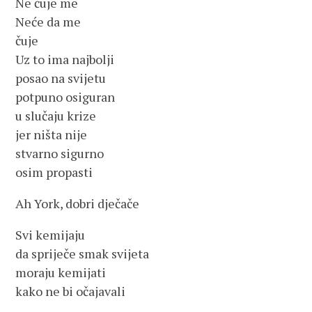
Ne čuje me
Neće da me
čuje
Uz to ima najbolji
posao na svijetu
potpuno osiguran
u slučaju krize
jer ništa nije
stvarno sigurno
osim propasti
Ah York, dobri dječače
Svi kemijaju
da spriječe smak svijeta
moraju kemijati
kako ne bi očajavali