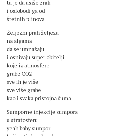
tu je da usiše zrak
i oslobodi ga od
štetnih plinova
Željezni prah željeza
na algama
da se umnažaju
i osnivaju super obitelji
koje iz atmosfere
grabe CO2
sve ih je više
sve više grabe
kao i svaka pristojna šuma
Sumporne injekcije sumpora
u stratosferu
yeah baby sumpor