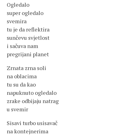
Ogledalo
super ogledalo
svemira
tu je da reflektira
sunčevu svjetlost
i sačuva nam
pregrijani planet
Zrnata zrna soli
na oblacima
tu su da kao
napuknuto ogledalo
zrake odbijaju natrag
u svemir
Sisavi turbo usisavač
na kontejnerima