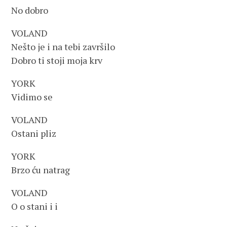
No dobro
VOLAND
Nešto je i na tebi završilo
Dobro ti stoji moja krv
YORK
Vidimo se
VOLAND
Ostani pliz
YORK
Brzo ću natrag
VOLAND
O o stani i i