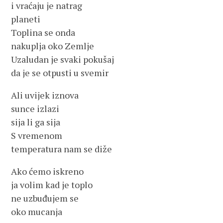
i vraćaju je natrag
planeti
Toplina se onda
nakuplja oko Zemlje
Uzaludan je svaki pokušaj
da je se otpusti u svemir
Ali uvijek iznova
sunce izlazi
sija li ga sija
S vremenom
temperatura nam se diže
Ako ćemo iskreno
ja volim kad je toplo
ne uzbuđujem se
oko mucanja