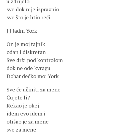
u ždrijelo
sve dok nije ispraznio
sve što je htio reći
J J Jadni York
On je moj tajnik
odan i diskretan
Sve drži pod kontrolom
dok ne ode kvragu
Dobar dečko moj York
Sve će učiniti za mene
Čujete li?
Rekao je okej
idem evo idem i
otišao je za mene
sve za mene