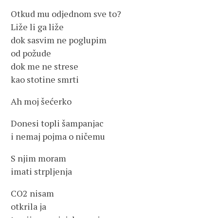
Otkud mu odjednom sve to?
Liže li ga liže
dok sasvim ne poglupim
od požude
dok me ne strese
kao stotine smrti
Ah moj šećerko
Donesi topli šampanjac
i nemaj pojma o ničemu
S njim moram
imati strpljenja
CO2 nisam
otkrila ja