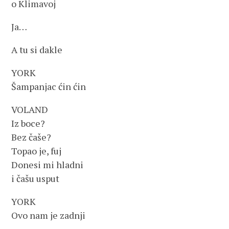
o Klimavoj
Ja…
A tu si dakle
YORK
Šampanjac ćin ćin
VOLAND
Iz boce?
Bez čaše?
Topao je, fuj
Donesi mi hladni
i čašu usput
YORK
Ovo nam je zadnji