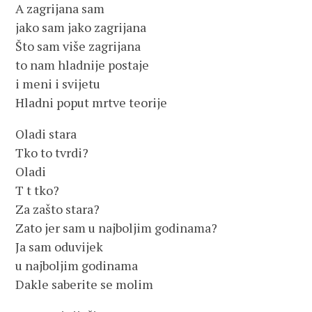
A zagrijana sam
jako sam jako zagrijana
Što sam više zagrijana
to nam hladnije postaje
i meni i svijetu
Hladni poput mrtve teorije
Oladi stara
Tko to tvrdi?
Oladi
T t tko?
Za zašto stara?
Zato jer sam u najboljim godinama?
Ja sam oduvijek
u najboljim godinama
Dakle saberite se molim