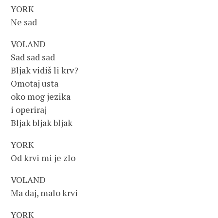
YORK
Ne sad
VOLAND
Sad sad sad
Bljak vidiš li krv?
Omotaj usta
oko mog jezika
i operiraj
Bljak bljak bljak
YORK
Od krvi mi je zlo
VOLAND
Ma daj, malo krvi
YORK