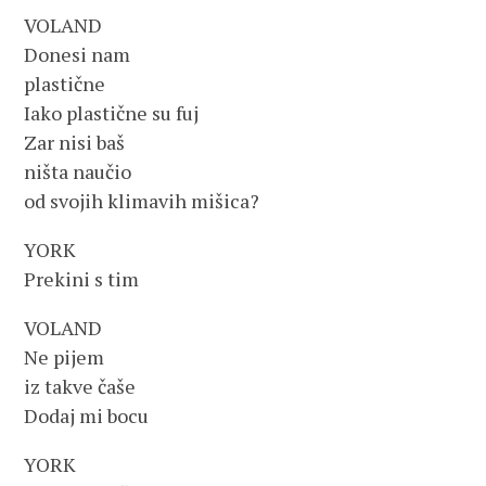
VOLAND
Donesi nam
plastične
Iako plastične su fuj
Zar nisi baš
ništa naučio
od svojih klimavih mišica?
YORK
Prekini s tim
VOLAND
Ne pijem
iz takve čaše
Dodaj mi bocu
YORK