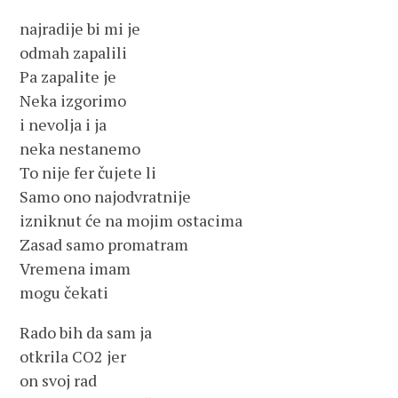
najradije bi mi je
odmah zapalili
Pa zapalite je
Neka izgorimo
i nevolja i ja
neka nestanemo
To nije fer čujete li
Samo ono najodvratnije
izniknut će na mojim ostacima
Zasad samo promatram
Vremena imam
mogu čekati
Rado bih da sam ja
otkrila CO2 jer
on svoj rad