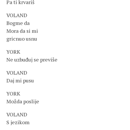
Pa ti krvariš
VOLAND
Bogme da
Mora da si mi
gricnuo usnu
YORK
Ne uzbuđuj se previše
VOLAND
Daj mi pusu
YORK
Možda poslije
VOLAND
S jezikom