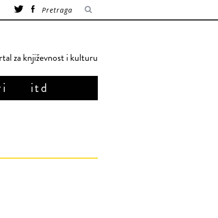
tal za književnost i kulturu
ri
itd