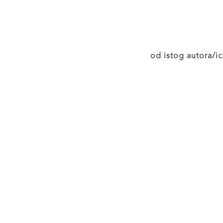
od istog autora/ic