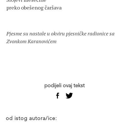
preko obešenog čaršava
Pjesme su nastale u okviru pjesničke radionice sa
Zvonkom Karanovićem
podijeli ovaj tekst
od istog autora/ice: