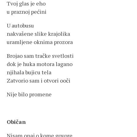
Tvoj glas je eho
u praznoj pećini
U autobusu
nakvašene slike krajolika
uramljene oknima prozora
Brojao sam tračke svetlosti
dok je huka motora lagano
njihala bujicu tela
Zatvorio sam i otvori ooči
Nije bilo promene
Običan
Nisam onaj o kome govore