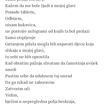
Kažem da me bole ljudi u mojoj glavi
Ponude tabletu,
Odbijem,
nisam kukavica,
ne postojie miligrami od kojih ta bol prolazi
Samo strpljenje
Gutanjem pilula mogla bih uspavati djecu koja
slikaju u mojoj glavi,
to sebi ne bih oprostila
Kad obratim pažnju shvatam da čamotinja uvijek
smrdi
Pustim sebe da udahnem taj smrad
Da ga nikad ne zaboravim
Zatvorim oči
Vidim,
bježim u nepregledna polja beskraja,