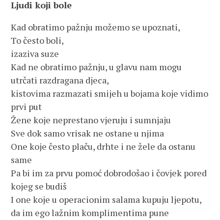
Ljudi koji bole
Kad obratimo pažnju možemo se upoznati,
To često boli,
izaziva suze
Kad ne obratimo pažnju, u glavu nam mogu
utrčati razdragana djeca,
kistovima razmazati smijeh u bojama koje vidimo
prvi put
Žene koje neprestano vjeruju i sumnjaju
Sve dok samo vrisak ne ostane u njima
One koje često plaču, drhte i ne žele da ostanu
same
Pa bi im za prvu pomoć dobrodošao i čovjek pored
kojeg se budiš
I one koje u operacionim salama kupuju ljepotu,
da im ego lažnim komplimentima pune