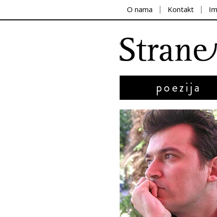
O nama
Kontakt
I
poezija