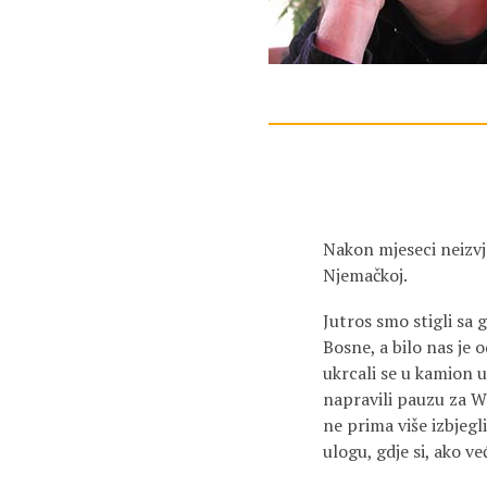
Nakon mjeseci neizvj
Njemačkoj.
Jutros smo stigli sa
Bosne, a bilo nas je 
ukrcali se u kamion
napravili pauzu za WC
ne prima više izbjegl
ulogu, gdje si, ako ve