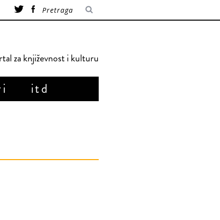
tal za književnost i kulturu
ri
itd