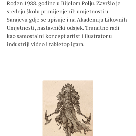
Rođen 1988. godine u Bijelom Polju. Završio je
srednju školu primijenjenih umjetnosti u
Sarajevu gdje se upisuje i na Akademiju Likovnih
Umjetnosti, nastavnički odsjek. Trenutno radi
kao samostalni koncept artist i ilustrator u
industriji video i tabletop igara.​