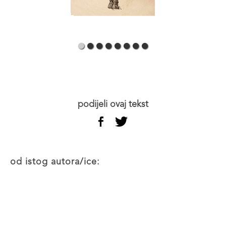
podijeli ovaj tekst
od istog autora/ice: