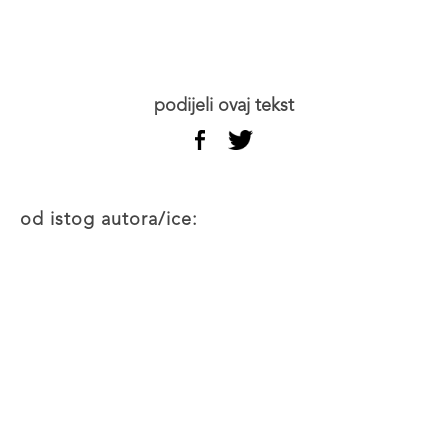
podijeli ovaj tekst
od istog autora/ice: