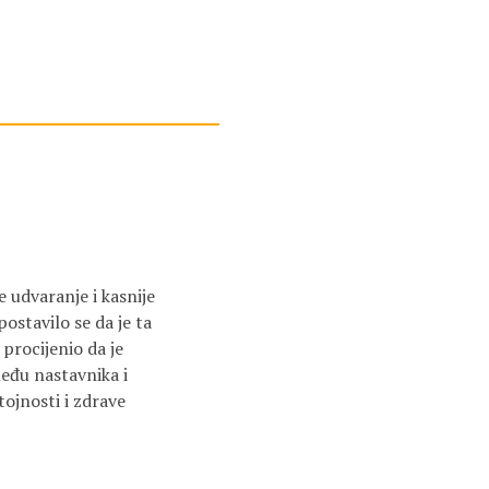
e udvaranje i kasnije
postavilo se da je ta
 procijenio da je
među nastavnika i
tojnosti i zdrave