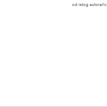
od istog autora/ic