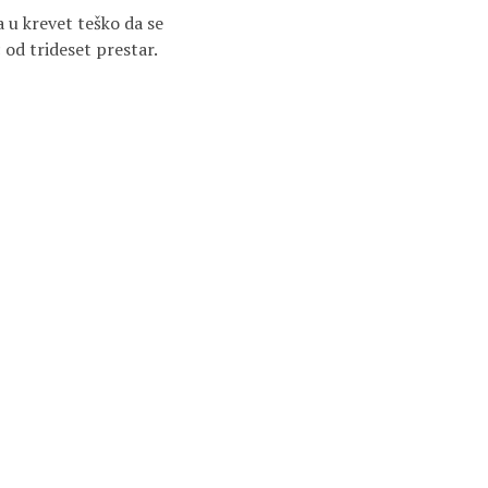
a u krevet teško da se
 od trideset prestar.