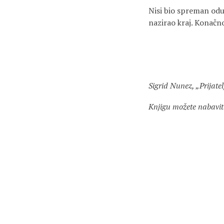
Nisi bio spreman odus
nazirao kraj. Konačno
Sigrid Nunez, „Prijate
Knjigu možete nabavit