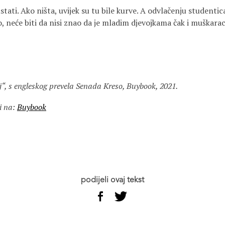
tati. Ako ništa, uvijek su tu bile kurve. A odvlačenju studentic
, neće biti da nisi znao da je mladim djevojkama čak i muškarac
lj“, s engleskog prevela Senada Kreso, Buybook, 2021.
i na:
Buybook
podijeli ovaj tekst