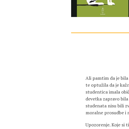
Ali pamtim da je bila
te optužila da je kažn
studentica imala običa
devetka zapravo bila
studenata nisu bili z
moralne prosudbe i ni
Upozorenje. Koje si ti