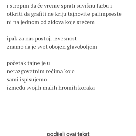
i strepim da će vreme sprati suvišnu farbu i 
otkriti da grafiti ne kriju tajnovite palimpseste
ni na jednom od zidova koje srećem
ipak za nas postoji izvesnost
znamo da je svet obojen glavoboljom
početak tajne je u 
nerazgovetnim rečima koje 
sami ispisujemo 
između svojih malih hromih koraka
podijeli ovaj tekst