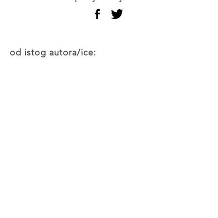
od istog autora/ice: