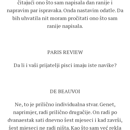
čitajući ono što sam napisala dan ranije i
napravim par ispravaka. Onda nastavim odatle. Da
bih uhvatila nit moram pročitati ono što sam
ranije napisala.
PARIS REVIEW
Da li i vaši prijatelji pisci imaju iste navike?
DE BEAUVOI
Ne, to je prilično individualna stvar. Genet,
naprimjer, radi prilično drugačije. On radi po
dvanaestak sati dnevno šest mjeseci i kad završi,
šest mjeseci ne radi ništa. Kao što sam već rekla