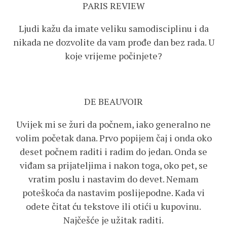
PARIS REVIEW
Ljudi kažu da imate veliku samodisciplinu i da
nikada ne dozvolite da vam prođe dan bez rada. U
koje vrijeme počinjete?
DE BEAUVOIR
Uvijek mi se žuri da počnem, iako generalno ne
volim početak dana. Prvo popijem čaj i onda oko
deset počnem raditi i radim do jedan. Onda se
viđam sa prijateljima i nakon toga, oko pet, se
vratim poslu i nastavim do devet. Nemam
poteškoća da nastavim poslijepodne. Kada vi
odete čitat ću tekstove ili otići u kupovinu.
Najčešće je užitak raditi.