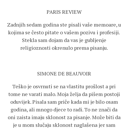
PARIS REVIEW
Zadnjih sedam godina ste pisali vaše memoare, u
kojima se često pitate o vašem pozivu i profesiji.
Stekla sam dojam da vas je gubljenje
religioznosti okrenulo prema pisanju.
SIMONE DE BEAUVOIR
Teško je osvrnuti se na vlastitu prošlost a pri
tome ne varati malo. Moja želja da pišem postoji
oduvijek. Pisala sam priče kada mi je bilo osam
godina, ali mnogo djece to radi. To ne znači da
oni zaista imaju sklonost za pisanje. Može biti da
je u mom slučaju sklonost naglašena jer sam