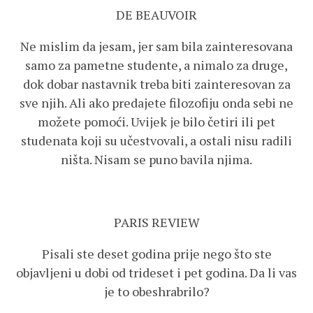
DE BEAUVOIR
Ne mislim da jesam, jer sam bila zainteresovana
samo za pametne studente, a nimalo za druge,
dok dobar nastavnik treba biti zainteresovan za
sve njih. Ali ako predajete filozofiju onda sebi ne
možete pomoći. Uvijek je bilo četiri ili pet
studenata koji su učestvovali, a ostali nisu radili
ništa. Nisam se puno bavila njima.
PARIS REVIEW
Pisali ste deset godina prije nego što ste
objavljeni u dobi od trideset i pet godina. Da li vas
je to obeshrabrilo?