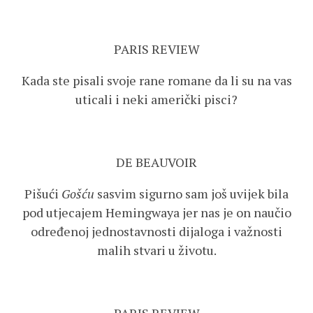
PARIS REVIEW
Kada ste pisali svoje rane romane da li su na vas
uticali i neki američki pisci?
DE BEAUVOIR
Pišući
Gošću
sasvim sigurno sam još uvijek bila
pod utjecajem Hemingwaya jer nas je on naučio
određenoj jednostavnosti dijaloga i važnosti
malih stvari u životu.