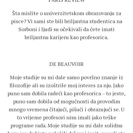
Šta mislite o univerzitetskom obrazovanju za
pisce? Vi sami ste bili briljantna studentica na
Sorboni i ljudi su očekivali da ćete imati
briljantnu karijeru kao profesorica.
DE BEAUVOIR
Moje studije su mi dale samo površno znanje iz
filozofije ali su izoštrile moj interes za nju. Jako
puno sam dobila radeći kao profesorica – to jeste,
puno sam dobila od mogućnosti da provodim
mnogo vremena čitajući, pišući i obrazujući se. U
to vrijeme profesori nisu imali jako teške
programe rada. Moje studije su mi dale solidnu