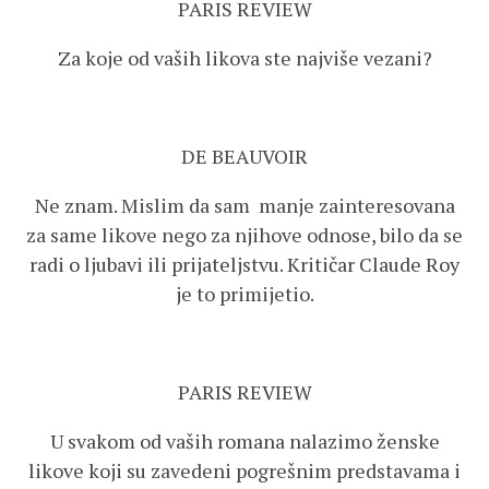
PARIS REVIEW
Za koje od vaših likova ste najviše vezani?
DE BEAUVOIR
Ne znam. Mislim da sam manje zainteresovana
za same likove nego za njihove odnose, bilo da se
radi o ljubavi ili prijateljstvu. Kritičar Claude Roy
je to primijetio.
PARIS REVIEW
U svakom od vaših romana nalazimo ženske
likove koji su zavedeni pogrešnim predstavama i