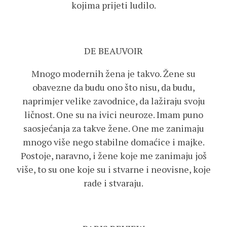
kojima prijeti ludilo.
DE BEAUVOIR
Mnogo modernih žena je takvo. Žene su
obavezne da budu ono što nisu, da budu,
naprimjer velike zavodnice, da lažiraju svoju
ličnost. One su na ivici neuroze. Imam puno
saosjećanja za takve žene. One me zanimaju
mnogo više nego stabilne domaćice i majke.
Postoje, naravno, i žene koje me zanimaju još
više, to su one koje su i stvarne i neovisne, koje
rade i stvaraju.