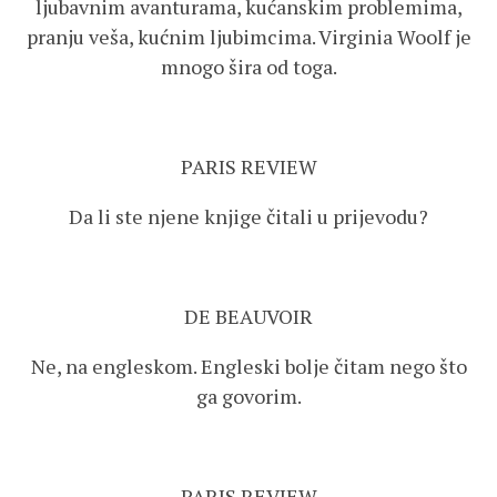
ljubavnim avanturama, kućanskim problemima,
pranju veša, kućnim ljubimcima. Virginia Woolf je
mnogo šira od toga.
PARIS REVIEW
Da li ste njene knjige čitali u prijevodu?
DE BEAUVOIR
Ne, na engleskom. Engleski bolje čitam nego što
ga govorim.
PARIS REVIEW