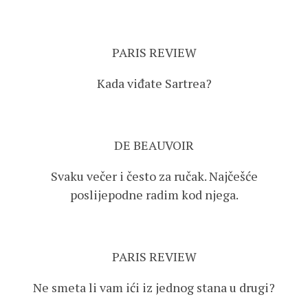
PARIS REVIEW
Kada viđate Sartrea?
DE BEAUVOIR
Svaku večer i često za ručak. Najčešće
poslijepodne radim kod njega.
PARIS REVIEW
Ne smeta li vam ići iz jednog stana u drugi?