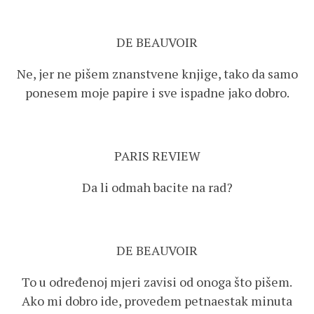
DE BEAUVOIR
Ne, jer ne pišem znanstvene knjige, tako da samo
ponesem moje papire i sve ispadne jako dobro.
PARIS REVIEW
Da li odmah bacite na rad?
DE BEAUVOIR
To u određenoj mjeri zavisi od onoga što pišem.
Ako mi dobro ide, provedem petnaestak minuta