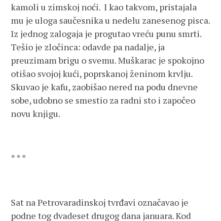
kamoli u zimskoj noći. I kao takvom, pristajala
mu je uloga saučesnika u nedelu zanesenog pisca.
Iz jednog zalogaja je progutao vreću punu smrti.
Tešio je zločinca: odavde pa nadalje, ja
preuzimam brigu o svemu. Muškarac je spokojno
otišao svojoj kući, poprskanoj ženinom krvlju.
Skuvao je kafu, zaobišao nered na podu dnevne
sobe, udobno se smestio za radni sto i započeo
novu knjigu.
* * *
Sat na Petrovaradinskoj tvrđavi označavao je
podne tog dvadeset drugog dana januara. Kod