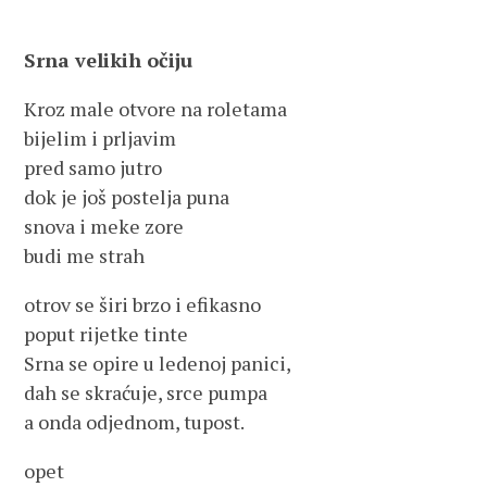
Srna velikih očiju
Kroz male otvore na roletama
bijelim i prljavim
pred samo jutro
dok je još postelja puna
snova i meke zore
budi me strah
otrov se širi brzo i efikasno
poput rijetke tinte
Srna se opire u ledenoj panici,
dah se skraćuje, srce pumpa
a onda odjednom, tupost.
opet