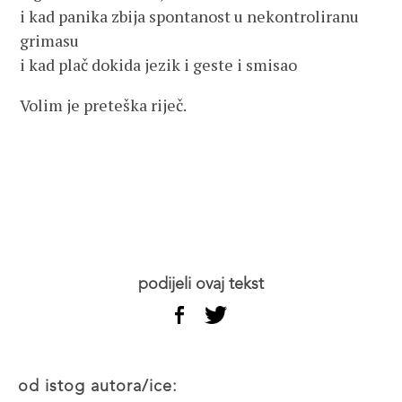
i kad panika zbija spontanost u nekontroliranu
grimasu
i kad plač dokida jezik i geste i smisao
Volim je preteška riječ.
podijeli ovaj tekst
od istog autora/ice: