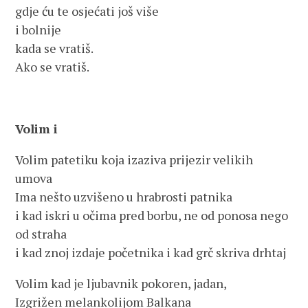
gdje ću te osjećati još više
i bolnije
kada se vratiš.
Ako se vratiš.
Volim i
Volim patetiku koja izaziva prijezir velikih
umova
Ima nešto uzvišeno u hrabrosti patnika
i kad iskri u očima pred borbu, ne od ponosa nego
od straha
i kad znoj izdaje početnika i kad grč skriva drhtaj
Volim kad je ljubavnik pokoren, jadan,
Izgrižen melankolijom Balkana