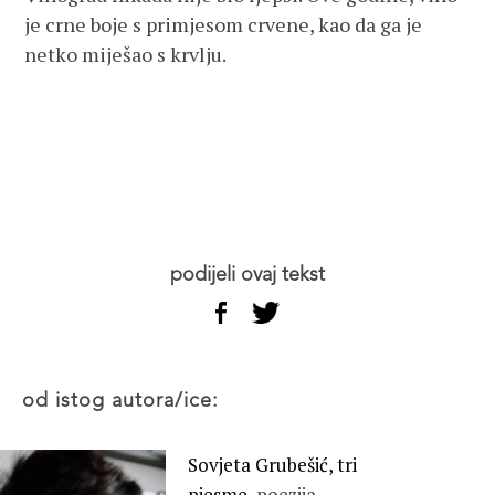
je crne boje s primjesom crvene, kao da ga je
netko miješao s krvlju.
podijeli ovaj tekst
od istog autora/ice:
Sovjeta Grubešić, tri
pjesme,
poezija