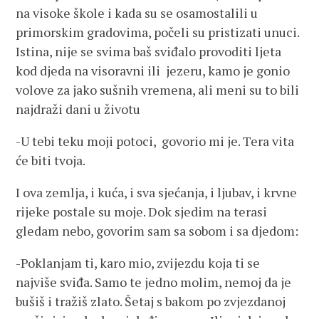
na visoke škole i kada su se osamostalili u
primorskim gradovima, počeli su pristizati unuci.
Istina, nije se svima baš sviđalo provoditi ljeta
kod djeda na visoravni ili jezeru, kamo je gonio
volove za jako sušnih vremena, ali meni su to bili
najdraži dani u životu
-U tebi teku moji potoci, govorio mi je. Tera vita
će biti tvoja.
I ova zemlja, i kuća, i sva sjećanja, i ljubav, i krvne
rijeke postale su moje. Dok sjedim na terasi
gledam nebo, govorim sam sa sobom i sa djedom:
-Poklanjam ti, karo mio, zvijezdu koja ti se
najviše sviđa. Samo te jedno molim, nemoj da je
bušiš i tražiš zlato. Šetaj s bakom po zvjezdanoj