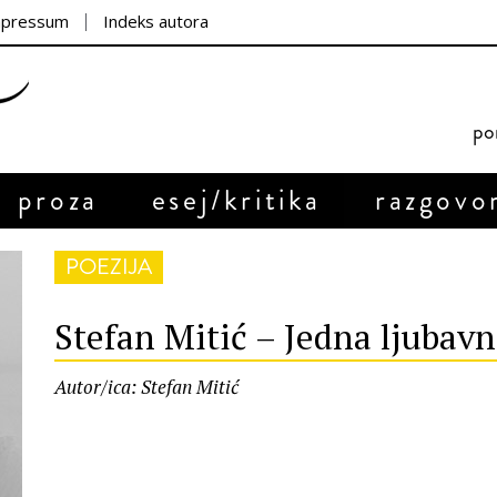
mpressum
Indeks autora
por
proza
esej/kritika
razgovo
POEZIJA
Stefan Mitić – Jedna ljubav
Autor/ica: Stefan Mitić