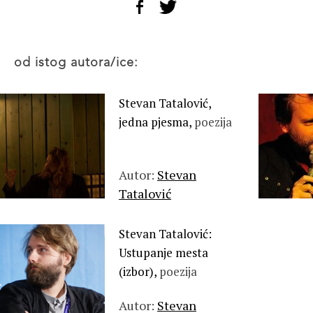
od istog autora/ice:
Stevan Tatalović,
jedna pjesma,
poezija
Autor:
Stevan
Tatalović
Stevan Tatalović:
Ustupanje mesta
(izbor),
poezija
Autor:
Stevan