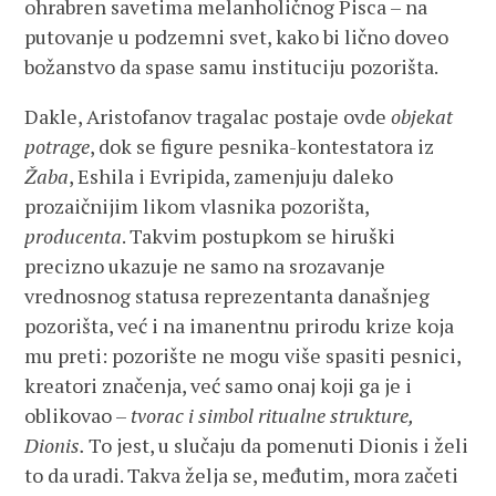
ohrabren savetima melanholičnog Pisca – na
putovanje u podzemni svet, kako bi lično doveo
božanstvo da spase samu instituciju pozorišta.
Dakle, Aristofanov tragalac postaje ovde
objekat
potrage
, dok se figure pesnika-kontestatora iz
Žaba
, Eshila i Evripida, zamenjuju daleko
prozaičnijim likom vlasnika pozorišta,
producenta
. Takvim postupkom se hiruški
precizno ukazuje ne samo na srozavanje
vrednosnog statusa reprezentanta današnjeg
pozorišta, već i na imanentnu prirodu krize koja
mu preti: pozorište ne mogu više spasiti pesnici,
kreatori značenja, već samo onaj koji ga je i
oblikovao –
tvorac i simbol ritualne strukture,
Dionis.
To jest, u slučaju da pomenuti Dionis i želi
to da uradi. Takva želja se, međutim, mora začeti