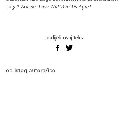
toga? Zna se:
Love Will Tear Us Apart
.
podijeli ovaj tekst
od istog autora/ice: