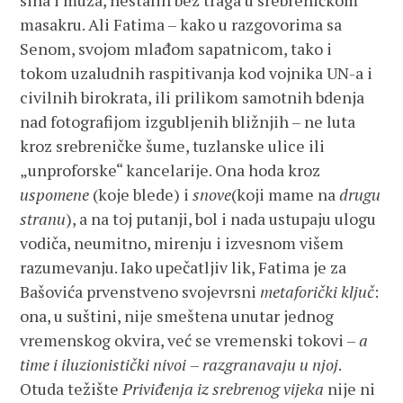
sina i muža, nestalih bez traga u srebreničkom
masakru. Ali Fatima – kako u razgovorima sa
Senom, svojom mlađom sapatnicom, tako i
tokom uzaludnih raspitivanja kod vojnika UN-a i
civilnih birokrata, ili prilikom samotnih bdenja
nad fotografijom izgubljenih bližnjih – ne luta
kroz srebreničke šume, tuzlanske ulice ili
„unproforske“ kancelarije. Ona hoda kroz
uspomene
(koje blede) i
snove
(koji mame na
drugu
stranu
), a na toj putanji, bol i nada ustupaju ulogu
vodiča, neumitno, mirenju i izvesnom višem
razumevanju. Iako upečatljiv lik, Fatima je za
Bašovića prvenstveno svojevrsni
metaforički ključ
:
ona, u suštini, nije smeštena unutar jednog
vremenskog okvira, već se vremenski tokovi –
a
time i iluzionistički nivoi
–
razgranavaju u njoj
.
Otuda težište
Priviđenja iz sre
brenog vijeka
nije ni