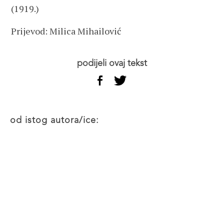
(1919.)
Prijevod: Milica Mihailović
podijeli ovaj tekst
od istog autora/ice: