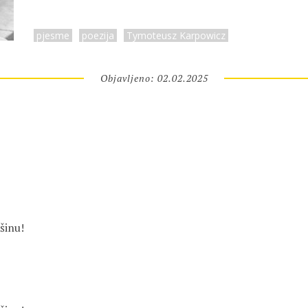
pjesme
poezija
Tymoteusz Karpowicz
Objavljeno: 02.02.2025
išinu!