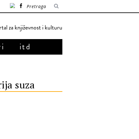
tal za književnost i kulturu
ri
itd
ija suza