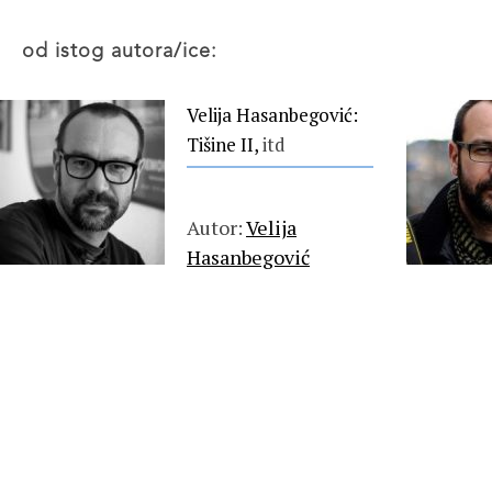
od istog autora/ice:
Velija Hasanbegović:
Tišine II,
itd
Autor:
Velija
Hasanbegović