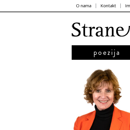
O nama
Kontakt
I
poezija