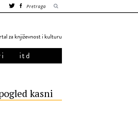
tal za književnost i kulturu
ri
itd
pogled kasni