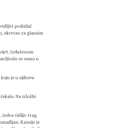
vidljivi prekidač
ao, okretao za glasnim
svijet. Izduženom
avljivalo se samo u
 koju je u njihovu
čekalo. Na izložbi
 Jedva vidljiv trag
 omađijan. Kasnije je