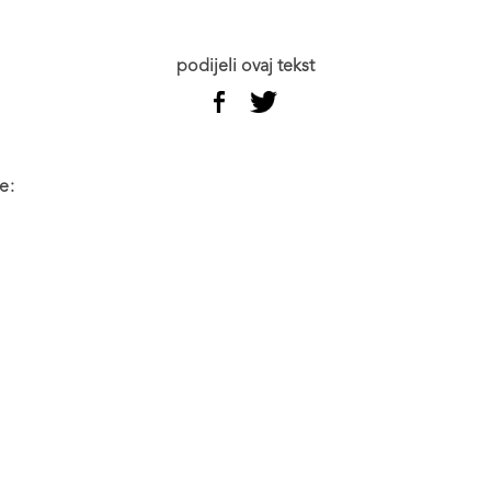
podijeli ovaj tekst
e: