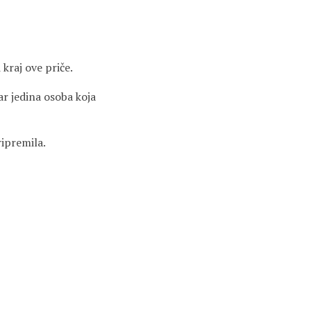
 kraj ove priče.
ar jedina osoba koja
ripremila.