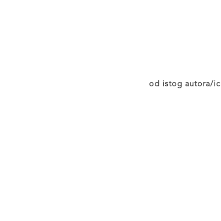
od istog autora/ic