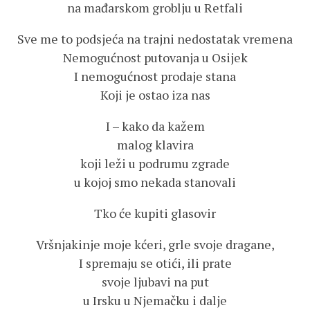
na mađarskom groblju u Retfali
Sve me to podsjeća na trajni nedostatak vremena
Nemogućnost putovanja u Osijek
I nemogućnost prodaje stana
Koji je ostao iza nas
I – kako da kažem
malog klavira
koji leži u podrumu zgrade
u kojoj smo nekada stanovali
Tko će kupiti glasovir
Vršnjakinje moje kćeri, grle svoje dragane,
I spremaju se otići, ili prate
svoje ljubavi na put
u Irsku u Njemačku i dalje