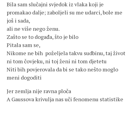
Bila sam slučajni svjedok iz vlaka koji je
promakao dalje; zaboljeli su me udarci, bole me
još i sada,
ali ne više nego ženu.
Zašto se to događa, što je bilo
Pitala sam se,
Nikome ne bih poželjela takvu sudbinu, taj život
ni tom čovjeku, ni toj ženi ni tom djetetu
Niti bih povjerovala da bi se tako nešto moglo
meni dogoditi
Jer zemlja nije ravna ploča
A Gaussova krivulja nas uči fenomenu statistike