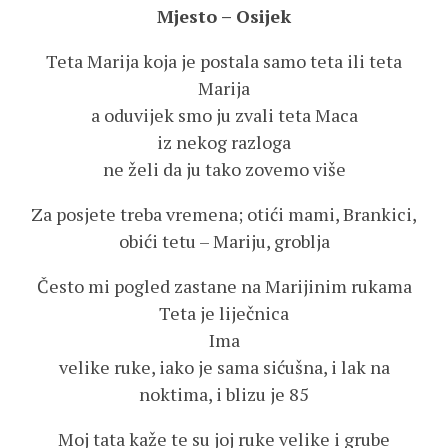
Mjesto – Osijek
Teta Marija koja je postala samo teta ili teta
Marija
a oduvijek smo ju zvali teta Maca
iz nekog razloga
ne želi da ju tako zovemo više
Za posjete treba vremena; otići mami, Brankici,
obići tetu – Mariju, groblja
Često mi pogled zastane na Marijinim rukama
Teta je liječnica
Ima
velike ruke, iako je sama sićušna, i lak na
noktima, i blizu je 85
Moj tata kaže te su joj ruke velike i grube