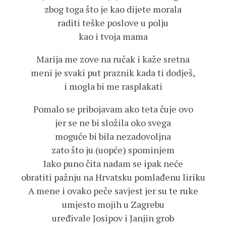
zbog toga što je kao dijete morala
raditi teške poslove u polju
kao i tvoja mama
Marija me zove na ručak i kaže sretna
meni je svaki put praznik kada ti dodješ,
i mogla bi me rasplakati
Pomalo se pribojavam ako teta čuje ovo
jer se ne bi složila oko svega
moguće bi bila nezadovoljna
zato što ju (uopće) spominjem
Iako puno čita nadam se ipak neće
obratiti pažnju na Hrvatsku pomlađenu liriku
A mene i ovako peče savjest jer su te ruke
umjesto mojih u Zagrebu
uređivale Josipov i Janjin grob