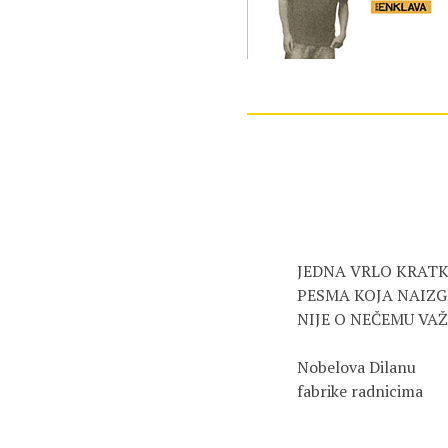
JEDNA VRLO KRAT
PESMA KOJA NAIZG
NIJE O NEČEMU V
Nobelova Dilanu
fabrike radnicima