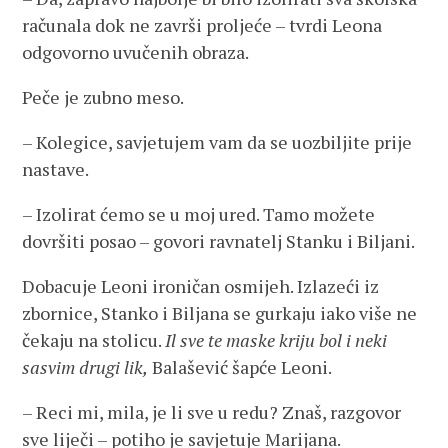
računala dok ne završi proljeće – tvrdi Leona
odgovorno uvučenih obraza.
Peče je zubno meso.
– Kolegice, savjetujem vam da se uozbiljite prije
nastave.
– Izolirat ćemo se u moj ured. Tamo možete
dovršiti posao – govori ravnatelj Stanku i Biljani.
Dobacuje Leoni ironičan osmijeh. Izlazeći iz
zbornice, Stanko i Biljana se gurkaju iako više ne
čekaju na stolicu.
Il sve te maske kriju bol i neki
sasvim drugi lik,
Balašević šapće Leoni.
– Reci mi, mila, je li sve u redu? Znaš, razgovor
sve liječi – potiho je savjetuje Marijana.