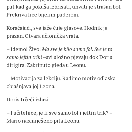
put kad ga pokuša izbrisati, uhvati je strašan bol.
Prekriva lice bijelim puderom.
Koračajući, sve jače čuje glasove. Hodnik je
prazan. Otvara učionička vrata.
– Idemo! Živo!
Ma sve je bilo samo fol. Sve je to
samo jeftin trik
! –svi složno pjevaju dok Doris
dirigira. Zabrinuto gleda u Leonu.
– Motivacija za lekciju. Radimo motiv odlaska –
objašnjava joj Leona.
Doris trčeći izlazi.
– I učiteljice, je li sve samo fol i jeftin trik? –
Mario nasmiješeno pita Leonu.