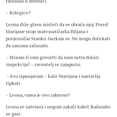
računalu u zbornici.
– Kolegice?
Leona diže glavu misleći da se obraća njoj. Pored
Marijane stoje matematičarka Biljana i
povjesničar Stanko. Gurkaju se. Ne mogu dočekati
da zauzmu računalo.
– Moram li vam govoriti da nam sutra dolazi
inspekcija? – ravnatelj se zajapurio.
– Evo ispunjavam – kaže Marijana i nastavlja
tipkati.
– Leona, vama je ovo zabavno?
Leona se zatetura i nogom zakači kabel. Računalo
se gasi.