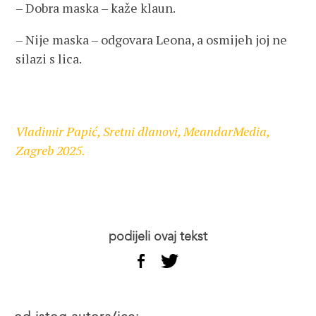
– Dobra maska – kaže klaun.
– Nije maska – odgovara Leona, a osmijeh joj ne
silazi s lica.
Vladimir Papić, Sretni dlanovi, MeandarMedia,
Zagreb 2025.
podijeli ovaj tekst