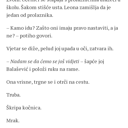
školu. Šakom stišće usta. Leona zamišlja da je
jedan od prolaznika.
– Kamo idu? Zašto oni imaju pravo nastaviti, a ja
ne? – potiho govori.
Vjetar se diže, pelud joj upada u oči, zatvara ih.
–
Nadam se da ćemo se još vidjeti
– šapće joj
Balašević i položi ruku na rame.
Ona vrisne, trgne se i otrči na cestu.
Truba.
Škripa kočnica.
Mrak.