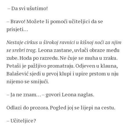
– Da svi ušutimo!
– Bravo! Možete li pomoći učiteljici da se
prisjeti…
Nestaje cirkus u širokoj ravnici u kišnoj noći za njim
se srebri trag.
Leona zastane, uvlači obraze među
zube. Hoda po razredu. Ne čuje se muha u zraku.
Petaši je pažljivo promatraju. Odjeven u klauna,
Balašević sjedi u prvoj klupi i upire prstom u nju
nijemo se smijući.
– Ja ne znam… – govori Leona naglas.
Odlazi do prozora. Pogled joj se lijepi na cestu.
– Učiteljice?