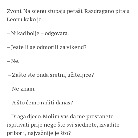
Zvoni. Na scenu stupaju petaši. Razdragano pitaju
Leonu kako je.
– Nikad bolje – odgovara.
– Jeste li se odmorili za vikend?
– Ne.
– Zašto ste onda sretni, učiteljice?
– Ne znam.
– A što ćemo raditi danas?
– Draga djeco. Molim vas da me prestanete
ispitivati prije nego što svi sjednete, izvadite
pribor i, najvažnije je što?