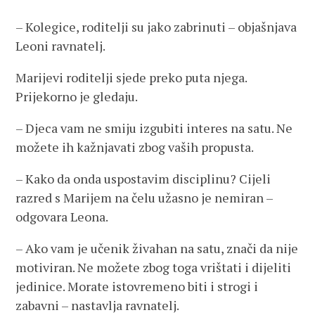
– Kolegice, roditelji su jako zabrinuti – objašnjava
Leoni ravnatelj.
Marijevi roditelji sjede preko puta njega.
Prijekorno je gledaju.
– Djeca vam ne smiju izgubiti interes na satu. Ne
možete ih kažnjavati zbog vaših propusta.
– Kako da onda uspostavim disciplinu? Cijeli
razred s Marijem na čelu užasno je nemiran –
odgovara Leona.
– Ako vam je učenik živahan na satu, znači da nije
motiviran. Ne možete zbog toga vrištati i dijeliti
jedinice. Morate istovremeno biti i strogi i
zabavni – nastavlja ravnatelj.