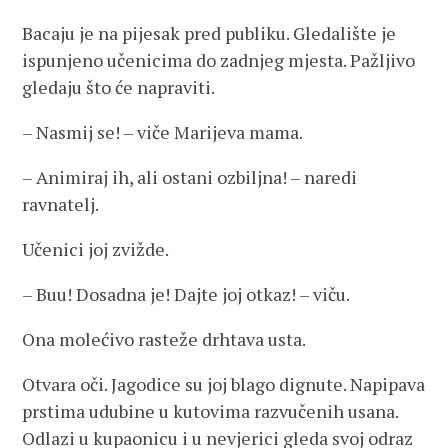
Bacaju je na pijesak pred publiku. Gledalište je
ispunjeno učenicima do zadnjeg mjesta. Pažljivo
gledaju što će napraviti.
– Nasmij se! – viče Marijeva mama.
– Animiraj ih, ali ostani ozbiljna! – naredi
ravnatelj.
Učenici joj zvižde.
– Buu! Dosadna je! Dajte joj otkaz! – viču.
Ona molećivo rasteže drhtava usta.
Otvara oči. Jagodice su joj blago dignute. Napipava
prstima udubine u kutovima razvučenih usana.
Odlazi u kupaonicu i u nevjerici gleda svoj odraz