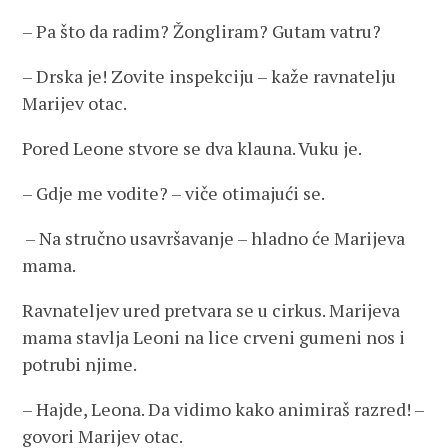
– Pa što da radim? Žongliram? Gutam vatru?
– Drska je! Zovite inspekciju – kaže ravnatelju
Marijev otac.
Pored Leone stvore se dva klauna. Vuku je.
– Gdje me vodite? – viče otimajući se.
– Na stručno usavršavanje – hladno će Marijeva
mama.
Ravnateljev ured pretvara se u cirkus. Marijeva
mama stavlja Leoni na lice crveni gumeni nos i
potrubi njime.
– Hajde, Leona. Da vidimo kako animiraš razred! –
govori Marijev otac.