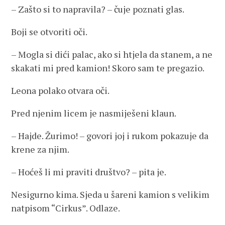
– Zašto si to napravila? – čuje poznati glas.
Boji se otvoriti oči.
– Mogla si dići palac, ako si htjela da stanem, a ne
skakati mi pred kamion! Skoro sam te pregazio.
Leona polako otvara oči.
Pred njenim licem je nasmiješeni klaun.
– Hajde. Žurimo! – govori joj i rukom pokazuje da
krene za njim.
– Hoćeš li mi praviti društvo? – pita je.
Nesigurno kima. Sjeda u šareni kamion s velikim
natpisom “Cirkus”. Odlaze.