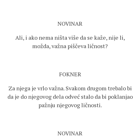
NOVINAR
Ali, i ako nema ništa više da se kaže, nije li,
možda, važna piščeva ličnost?
FOKNER
Za njega je vrlo važna. Svakom drugom trebalo bi
da je do njegovog dela odveć stalo da bi poklanjao
pažnju njegovog ličnosti.
NOVINAR