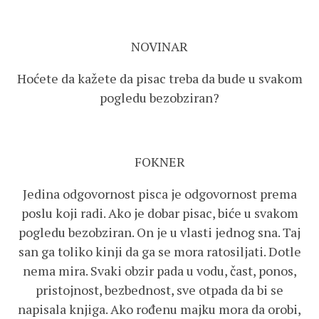
NOVINAR
Hoćete da kažete da pisac treba da bude u svakom
pogledu bezobziran?
FOKNER
Jedina odgovornost pisca je odgovornost prema
poslu koji radi. Ako je dobar pisac, biće u svakom
pogledu bezobziran. On je u vlasti jednog sna. Taj
san ga toliko kinji da ga se mora ratosiljati. Dotle
nema mira. Svaki obzir pada u vodu, čast, ponos,
pristojnost, bezbednost, sve otpada da bi se
napisala knjiga. Ako rođenu majku mora da orobi,