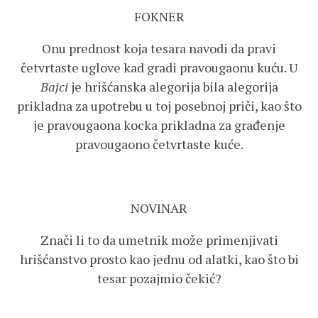
FOKNER
Onu prednost koja tesara navodi da pravi
četvrtaste uglove kad gradi pravougaonu kuću. U
Bajci
je hrišćanska alegorija bila alegorija
prikladna za upotrebu u toj posebnoj priči, kao što
je pravougaona kocka prikladna za građenje
pravougaono četvrtaste kuće.
NOVINAR
Znači li to da umetnik može primenjivati
hrišćanstvo prosto kao jednu od alatki, kao što bi
tesar pozajmio čekić?