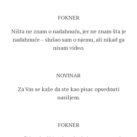
FOKNER
Ništa ne znam o nadahnuću, jer ne znam šta je
nadahnuće – slušao sam o njemu, ali nikad ga
nisam video.
NOVINAR
Za Vas se kaže da ste kao pisac opsednuti
nasiljem.
FOKNER