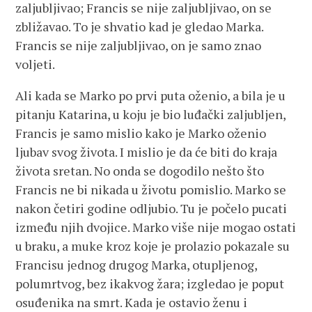
zaljubljivao; Francis se nije zaljubljivao, on se
zbližavao. To je shvatio kad je gledao Marka.
Francis se nije zaljubljivao, on je samo znao
voljeti.
Ali kada se Marko po prvi puta oženio, a bila je u
pitanju Katarina, u koju je bio luđački zaljubljen,
Francis je samo mislio kako je Marko oženio
ljubav svog života. I mislio je da će biti do kraja
života sretan. No onda se dogodilo nešto što
Francis ne bi nikada u životu pomislio. Marko se
nakon četiri godine odljubio. Tu je počelo pucati
između njih dvojice. Marko više nije mogao ostati
u braku, a muke kroz koje je prolazio pokazale su
Francisu jednog drugog Marka, otupljenog,
polumrtvog, bez ikakvog žara; izgledao je poput
osuđenika na smrt. Kada je ostavio ženu i