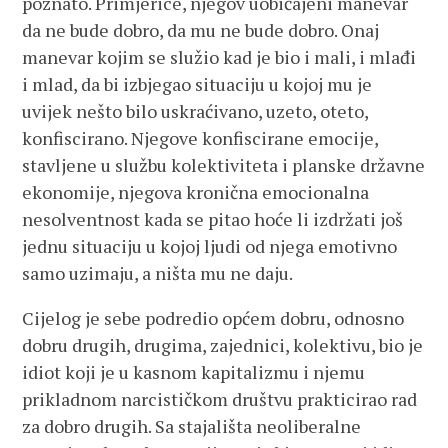
poznato. Primjerice, njegov uobičajeni manevar
da ne bude dobro, da mu ne bude dobro. Onaj
manevar kojim se služio kad je bio i mali, i mlađi
i mlad, da bi izbjegao situaciju u kojoj mu je
uvijek nešto bilo uskraćivano, uzeto, oteto,
konfiscirano. Njegove konfiscirane emocije,
stavljene u službu kolektiviteta i planske državne
ekonomije, njegova kronična emocionalna
nesolventnost kada se pitao hoće li izdržati još
jednu situaciju u kojoj ljudi od njega emotivno
samo uzimaju, a ništa mu ne daju.
Cijelog je sebe podredio općem dobru, odnosno
dobru drugih, drugima, zajednici, kolektivu, bio je
idiot koji je u kasnom kapitalizmu i njemu
prikladnom narcističkom društvu prakticirao rad
za dobro drugih. Sa stajališta neoliberalne