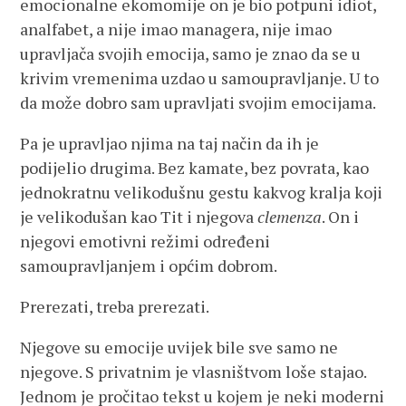
emocionalne ekomomije on je bio potpuni idiot,
analfabet, a nije imao managera, nije imao
upravljača svojih emocija, samo je znao da se u
krivim vremenima uzdao u samoupravljanje. U to
da može dobro sam upravljati svojim emocijama.
Pa je upravljao njima na taj način da ih je
podijelio drugima. Bez kamate, bez povrata, kao
jednokratnu velikodušnu gestu kakvog kralja koji
je velikodušan kao Tit i njegova
clemenza
. On i
njegovi emotivni režimi određeni
samoupravljanjem i općim dobrom.
Prerezati, treba prerezati.
Njegove su emocije uvijek bile sve samo ne
njegove. S privatnim je vlasništvom loše stajao.
Jednom je pročitao tekst u kojem je neki moderni