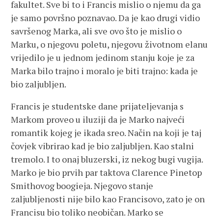
fakultet. Sve bi to i Francis mislio o njemu da ga
je samo površno poznavao. Da je kao drugi vidio
savršenog Marka, ali sve ovo što je mislio o
Marku, o njegovu poletu, njegovu životnom elanu
vrijedilo je u jednom jedinom stanju koje je za
Marka bilo trajno i moralo je biti trajno: kada je
bio zaljubljen.
Francis je studentske dane prijateljevanja s
Markom proveo u iluziji da je Marko najveći
romantik kojeg je ikada sreo. Način na koji je taj
čovjek vibrirao kad je bio zaljubljen. Kao stalni
tremolo. I to onaj bluzerski, iz nekog bugi vugija.
Marko je bio prvih par taktova Clarence Pinetop
Smithovog boogieja. Njegovo stanje
zaljubljenosti nije bilo kao Francisovo, zato je on
Francisu bio toliko neobičan. Marko se