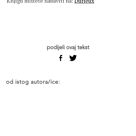
Knjigu možete nabaviti na:
Durieux
podijeli ovaj tekst
od istog autora/ice: