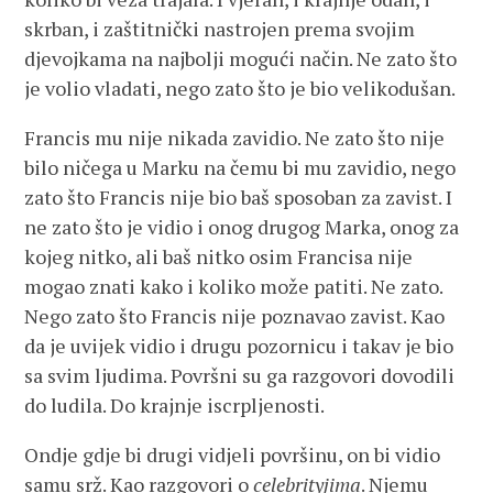
skrban, i zaštitnički nastrojen prema svojim
djevojkama na najbolji mogući način. Ne zato što
je volio vladati, nego zato što je bio velikodušan.
Francis mu nije nikada zavidio. Ne zato što nije
bilo ničega u Marku na čemu bi mu zavidio, nego
zato što Francis nije bio baš sposoban za zavist. I
ne zato što je vidio i onog drugog Marka, onog za
kojeg nitko, ali baš nitko osim Francisa nije
mogao znati kako i koliko može patiti. Ne zato.
Nego zato što Francis nije poznavao zavist. Kao
da je uvijek vidio i drugu pozornicu i takav je bio
sa svim ljudima. Površni su ga razgovori dovodili
do ludila. Do krajnje iscrpljenosti.
Ondje gdje bi drugi vidjeli površinu, on bi vidio
samu srž. Kao razgovori o
celebrityjima
. Njemu