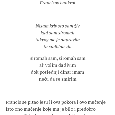
Francisov bankrot
Nisam kriv sto sam živ
kad sam siromah
takvog me je napravila
ta sudbina zla
Siromah sam, siromah sam
al’ volim da živim
dok poslednji dinar imam
neću da se smirim
Francis se pitao jesu li ova pokora i ovo mučenje
isto ono mučenje koje mu je bilo i predobro