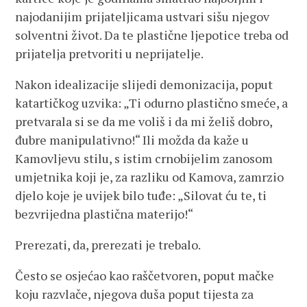
najodanijim prijateljicama ustvari sišu njegov
solventni život. Da te plastične ljepotice treba od
prijatelja pretvoriti u neprijatelje.
Nakon idealizacije slijedi demonizacija, poput
katartičkog uzvika: „Ti odurno plastično smeće, a
pretvarala si se da me voliš i da mi želiš dobro,
đubre manipulativno!“ Ili možda da kaže u
Kamovljevu stilu, s istim crnobijelim zanosom
umjetnika koji je, za razliku od Kamova, zamrzio
djelo koje je uvijek bilo tuđe: „Silovat ću te, ti
bezvrijedna plastična materijo!“
Prerezati, da, prerezati je trebalo.
Često se osjećao kao raščetvoren, poput mačke
koju razvlače, njegova duša poput tijesta za