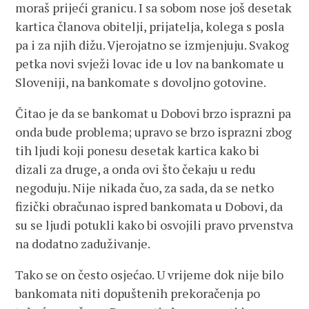
moraš prijeći granicu. I sa sobom nose još desetak
kartica članova obitelji, prijatelja, kolega s posla
pa i za njih dižu. Vjerojatno se izmjenjuju. Svakog
petka novi svježi lovac ide u lov na bankomate u
Sloveniji, na bankomate s dovoljno gotovine.
Čitao je da se bankomat u Dobovi brzo isprazni pa
onda bude problema; upravo se brzo isprazni zbog
tih ljudi koji ponesu desetak kartica kako bi
dizali za druge, a onda ovi što čekaju u redu
negoduju. Nije nikada čuo, za sada, da se netko
fizički obračunao ispred bankomata u Dobovi, da
su se ljudi potukli kako bi osvojili pravo prvenstva
na dodatno zaduživanje.
Tako se on često osjećao. U vrijeme dok nije bilo
bankomata niti dopuštenih prekoračenja po