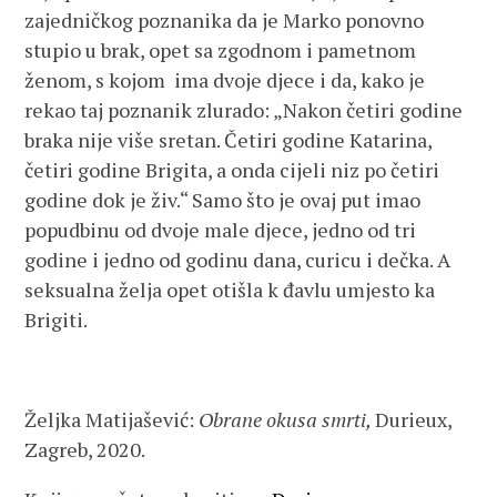
zajedničkog poznanika da je Marko ponovno
stupio u brak, opet sa zgodnom i pametnom
ženom, s kojom ima dvoje djece i da, kako je
rekao taj poznanik zlurado: „Nakon četiri godine
braka nije više sretan. Četiri godine Katarina,
četiri godine Brigita, a onda cijeli niz po četiri
godine dok je živ.“ Samo što je ovaj put imao
popudbinu od dvoje male djece, jedno od tri
godine i jedno od godinu dana, curicu i dečka. A
seksualna želja opet otišla k đavlu umjesto ka
Brigiti.
Željka Matijašević:
Obrane okusa smrti,
Durieux,
Zagreb, 2020.