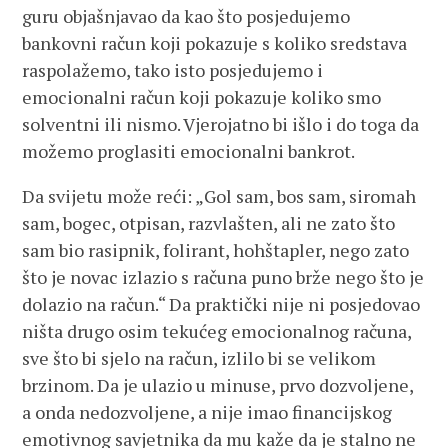
guru objašnjavao da kao što posjedujemo
bankovni račun koji pokazuje s koliko sredstava
raspolažemo, tako isto posjedujemo i
emocionalni račun koji pokazuje koliko smo
solventni ili nismo. Vjerojatno bi išlo i do toga da
možemo proglasiti emocionalni bankrot.
Da svijetu može reći: „Gol sam, bos sam, siromah
sam, bogec, otpisan, razvlašten, ali ne zato što
sam bio rasipnik, folirant, hohštapler, nego zato
što je novac izlazio s računa puno brže nego što je
dolazio na račun.“ Da praktički nije ni posjedovao
ništa drugo osim tekućeg emocionalnog računa,
sve što bi sjelo na račun, izlilo bi se velikom
brzinom. Da je ulazio u minuse, prvo dozvoljene,
a onda nedozvoljene, a nije imao financijskog
emotivnog savjetnika da mu kaže da je stalno ne