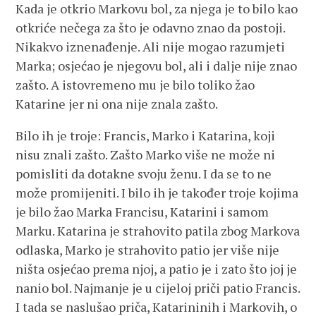
Kada je otkrio Markovu bol, za njega je to bilo kao
otkriće nečega za što je odavno znao da postoji.
Nikakvo iznenađenje. Ali nije mogao razumjeti
Marka; osjećao je njegovu bol, ali i dalje nije znao
zašto. A istovremeno mu je bilo toliko žao
Katarine jer ni ona nije znala zašto.
Bilo ih je troje: Francis, Marko i Katarina, koji
nisu znali zašto. Zašto Marko više ne može ni
pomisliti da dotakne svoju ženu. I da se to ne
može promijeniti. I bilo ih je također troje kojima
je bilo žao Marka Francisu, Katarini i samom
Marku. Katarina je strahovito patila zbog Markova
odlaska, Marko je strahovito patio jer više nije
ništa osjećao prema njoj, a patio je i zato što joj je
nanio bol. Najmanje je u cijeloj priči patio Francis.
I tada se naslušao priča, Katarininih i Markovih, o