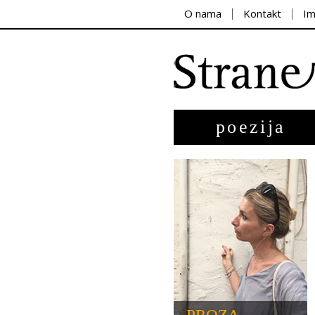
O nama
Kontakt
I
poezija