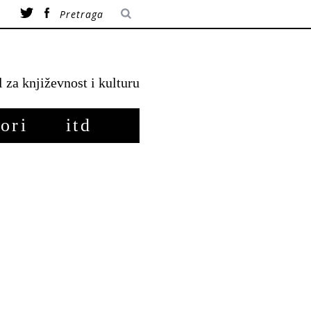
l za književnost i kulturu
ori
itd