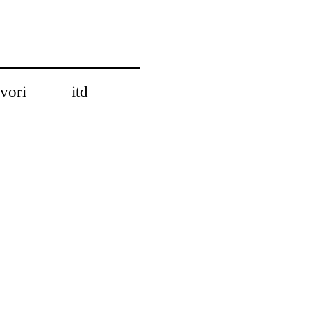
vori
itd