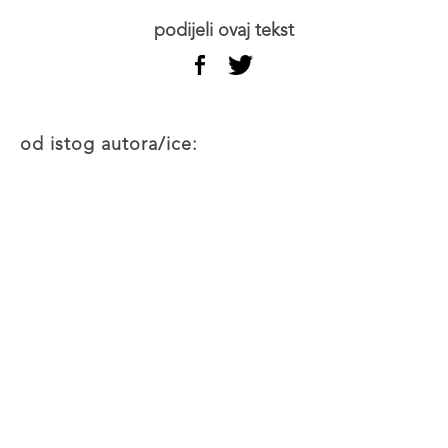
podijeli ovaj tekst
od istog autora/ice: