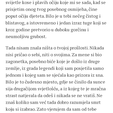
svijetle kose i plavih očiju koje mi se sada, kad se
prisjetim onog tvog posebnog osmijeha, čine
poput očiju djeteta. Bilo je u tebi nečeg čistog i
blistavog, a istovremeno i jedan izraz tuge koji se
kroz godine pretvorio u duboku gorčinu i
neumoljivu grubost.
Tada nisam znala ništa o tvojoj prošlosti. Nikada
nisi pričao o sebi, niti o svojima. Za mene si bio
zagonetka, posebno biće koje je došlo iz druge
zemlje, iz grada legendi koji sam posjetila samo
jednom i kojeg sam se sjećala kao prizora iz sna.
Bilo je to čudesno mjesto, gdje se činilo da sunce
sija drugačijom svjetlošću, a iz kojeg te je mračna
strast natjerala da odeš i nikada se ne vratiš. Ne
znaš koliko sam već tada dobro razumjela smrt
koju si izabrao. Zato vjerujem da sam od tebe