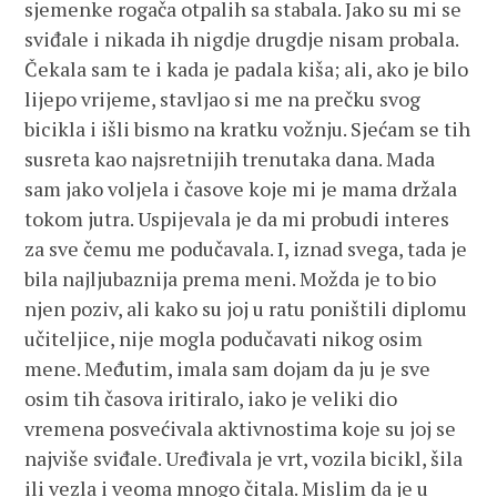
sjemenke rogača otpalih sa stabala. Jako su mi se
sviđale i nikada ih nigdje drugdje nisam probala.
Čekala sam te i kada je padala kiša; ali, ako je bilo
lijepo vrijeme, stavljao si me na prečku svog
bicikla i išli bismo na kratku vožnju. Sjećam se tih
susreta kao najsretnijih trenutaka dana. Mada
sam jako voljela i časove koje mi je mama držala
tokom jutra. Uspijevala je da mi probudi interes
za sve čemu me podučavala. I, iznad svega, tada je
bila najljubaznija prema meni. Možda je to bio
njen poziv, ali kako su joj u ratu poništili diplomu
učiteljice, nije mogla podučavati nikog osim
mene. Međutim, imala sam dojam da ju je sve
osim tih časova iritiralo, iako je veliki dio
vremena posvećivala aktivnostima koje su joj se
najviše sviđale. Uređivala je vrt, vozila bicikl, šila
ili vezla i veoma mnogo čitala. Mislim da je u